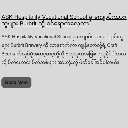
ASK Hospitality Vocational School မှ ကျောင်းသား/
သူများ Burbrit သို့ ဝင်ရောက်လေ့လာ
ASK Hospitality Vocational School မှ ကျောင်းသား ကျောင်းသူ
များ Burbrit Brewery ကို လာရောက်ကာ ကျွန်တော်တို့ရဲ့ Craft
Beer ချက်လုပ်ပုံအဆင့်ဆင့်တို့ကို ဗဟုသုတအဖြစ် ရယူနိုင်ပါတယ်
လို့ မိတ်ဟောင်း မိတ်သစ်များ အားလုံးကို ဖိတ်ခေါ်အပ်ပါတယ်။
Read More