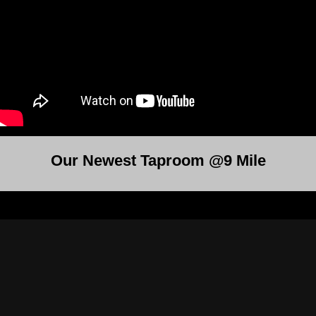
Our Newest Taproom @9 Mile