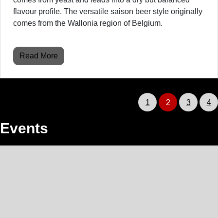
flavour profile. The versatile saison beer style originally
comes from the Wallonia region of Belgium.
Read More
1
2
3
4
Events