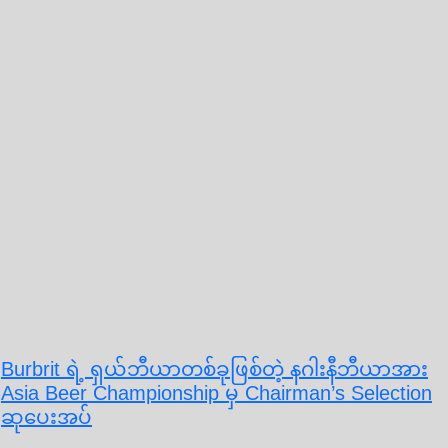
Burbrit ရဲ့ ရှယ်ဘီယာတစ်ခုဖြစ်တဲ့ နဂါးနီဘီယာအား
Asia Beer Championship မှ Chairman’s Selection
ဆုပေးအပ်