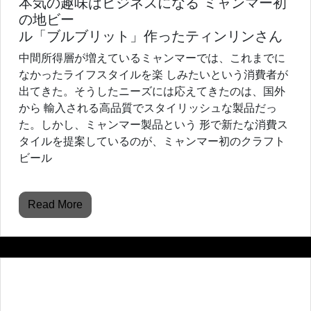
本気の趣味はビジネスになる ミャンマー初
の地ビー
ル「ブルブリット」作ったティンリンさん
中間所得層が増えているミャンマーでは、これまでに
なかったライフスタイルを楽 しみたいという消費者が
出てきた。そうしたニーズには応えてきたのは、国外
から 輸入される高品質でスタイリッシュな製品だっ
た。しかし、ミャンマー製品という 形で新たな消費ス
タイルを提案しているのが、ミャンマー初のクラフト
ビール
Read More