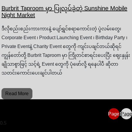
Burbrit Taproom မှာ ပြုလုပ်ခဲ့တဲ့ Sunshine Mobile
Night Market
ဒီလိုစည်းစည်းကားကားနဲ့ ပျော်ရွှင်စရာကောင်းတဲ့ ပွဲလမ်းတွေ၊
Corporate Event ၊ Product Launching Event ၊ Birthday Party ၊
Private Eventနဲ့ Charity Event တွေကို ကျင်းပချင်တယ်ဆိုရင်
ကျွန်တော်တို့ Burbrit Taproom မှာ ကြိုတင်စာရင်းပေးပြီး ဈေးနှုန်း
ချိုသာစွာဖြင့် သင့်ရဲ့ Event တွေကို ပုံဖော်လို့ ရနေပါပီ ဆိုတာ
သတင်းကောင်းပေးချင်ပါတယ်
Read More
Page
1
Page