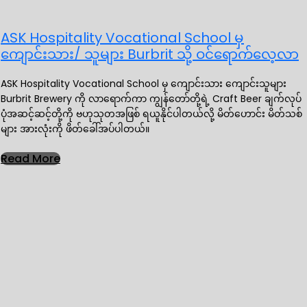
ASK Hospitality Vocational School မှ
ကျောင်းသား/ သူများ Burbrit သို့ ဝင်ရောက်လေ့လာ
ASK Hospitality Vocational School မှ ကျောင်းသား ကျောင်းသူများ
Burbrit Brewery ကို လာရောက်ကာ ကျွန်တော်တို့ရဲ့ Craft Beer ချက်လုပ်
ပုံအဆင့်ဆင့်တို့ကို ဗဟုသုတအဖြစ် ရယူနိုင်ပါတယ်လို့ မိတ်ဟောင်း မိတ်သစ်
များ အားလုံးကို ဖိတ်ခေါ်အပ်ပါတယ်။
Read More