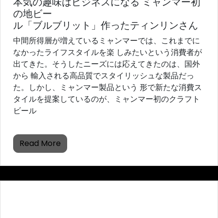
本気の趣味はビジネスになる ミャンマー初
の地ビー
ル「ブルブリット」作ったティンリンさん
中間所得層が増えているミャンマーでは、これまでに
なかったライフスタイルを楽 しみたいという消費者が
出てきた。そうしたニーズには応えてきたのは、国外
から 輸入される高品質でスタイリッシュな製品だっ
た。しかし、ミャンマー製品という 形で新たな消費ス
タイルを提案しているのが、ミャンマー初のクラフト
ビール
Read More