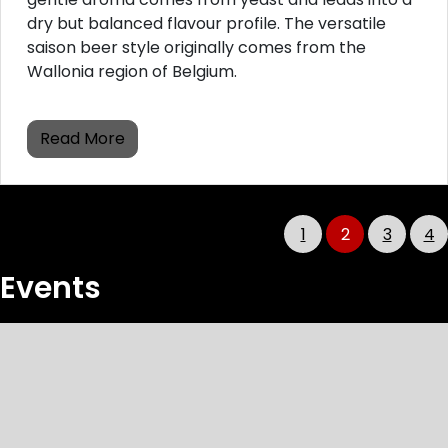
dry but balanced flavour profile. The versatile
saison beer style originally comes from the
Wallonia region of Belgium.
Read More
1
2
3
4
Events