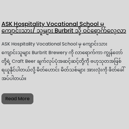
ASK Hospitality Vocational School မှ
ကျောင်းသား/ သူများ Burbrit သို့ ဝင်ရောက်လေ့လာ
ASK Hospitality Vocational School မှ ကျောင်းသား
ကျောင်းသူများ Burbrit Brewery ကို လာရောက်ကာ ကျွန်တော်
တို့ရဲ့ Craft Beer ချက်လုပ်ပုံအဆင့်ဆင့်တို့ကို ဗဟုသုတအဖြစ်
ရယူနိုင်ပါတယ်လို့ မိတ်ဟောင်း မိတ်သစ်များ အားလုံးကို ဖိတ်ခေါ်
အပ်ပါတယ်။
Read More