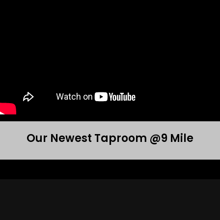
Our Newest Taproom @9 Mile